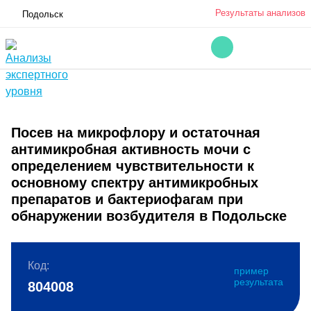
Результаты анализов
Подольск
Посев на микрофлору и остаточная
антимикробная активность мочи с
определением чувствительности к
основному спектру антимикробных
препаратов и бактериофагам при
обнаружении возбудителя в Подольске
Код:
пример
результата
804008