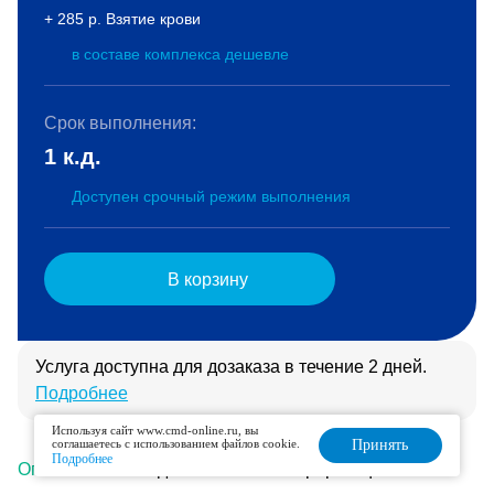
+ 285 р. Взятие крови
в составе комплекса дешевле
Срок выполнения:
1 к.д.
Доступен срочный режим выполнения
В корзину
Услуга доступна для дозаказа в течение 2 дней.
Подробнее
Используя сайт www.cmd-online.ru, вы
соглашаетесь с использованием файлов cookie.
Принять
Подробнее
Описание
Подготовка
Интерпретация