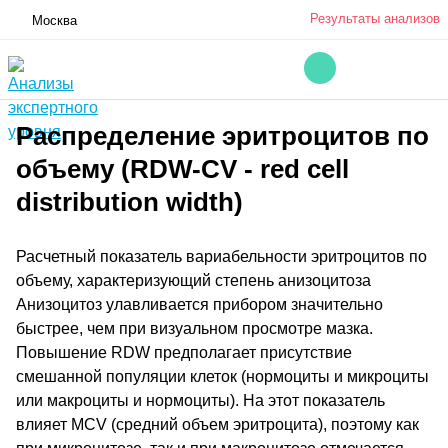
Результаты анализов
Москва
Распределение эритроцитов по
объему (RDW-CV - red cell
distribution width)
Расчетный показатель вариабельности эритроцитов по
объему, характеризующий степень анизоцитоза
Анизоцитоз улавливается прибором значительно
быстрее, чем при визуальном просмотре мазка.
Повышение RDW предполагает присутствие
смешанной популяции клеток (нормоциты и микроциты
или макроциты и нормоциты). На этот показатель
влияет MCV (средний объем эритроцита), поэтому как