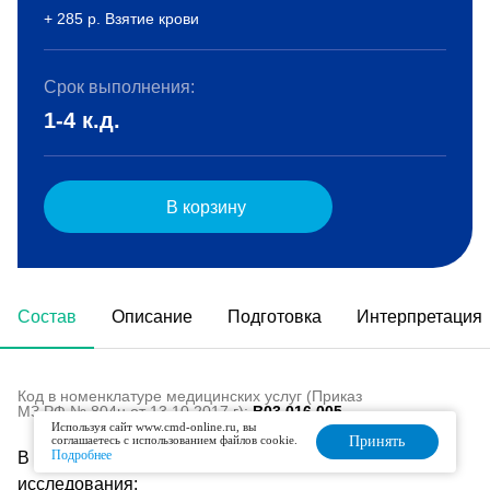
+ 285 р. Взятие крови
Срок выполнения:
1-4 к.д.
В корзину
Состав
Описание
Подготовка
Интерпретация
Код в номенклатуре медицинских услуг (Приказ
МЗ РФ № 804н от 13.10.2017 г):
B03.016.005
Используя сайт www.cmd-online.ru, вы
соглашаетесь с использованием файлов cookie.
Принять
Подробнее
В состав данного комплекса входят следующие
исследования: