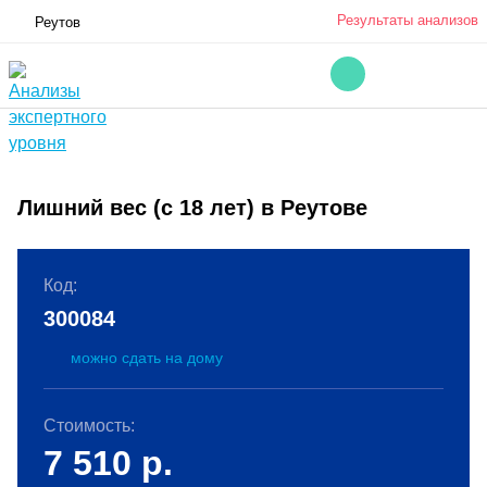
Результаты анализов
Реутов
Лишний вес (с 18 лет) в Реутове
Код:
300084
можно сдать на дому
Стоимость:
7 510
р.