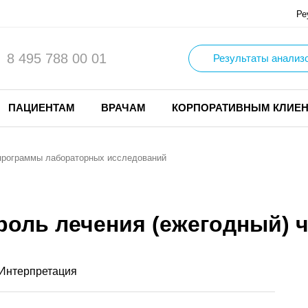
Ре
8 495 788 00 01
Результаты анализ
ПАЦИЕНТАМ
ВРАЧАМ
КОРПОРАТИВНЫМ КЛИЕ
программы лабораторных исследований
роль лечения (ежегодный) ч
Интерпретация