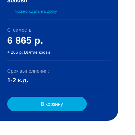
300080
можно сдать на дому
Стоимость:
6 865
р.
+ 285 р. Взятие крови
Срок выполнения:
1-2 к.д.
В корзину