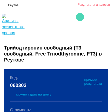
Результаты анализов
Реутов
Трийодтиронин свободный (Т3
свободный, Free Triiodthyronine, FT3) в
Реутове
Код:
пример
результата
060303
можно сдать на дому
Стоимость: