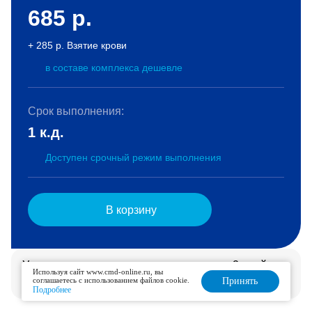
685
р.
+ 285 р. Взятие крови
в составе комплекса дешевле
Срок выполнения:
1 к.д.
Доступен срочный режим выполнения
В корзину
Услуга доступна для дозаказа в течение 2 дней.
Используя сайт www.cmd-online.ru, вы
Подробнее
соглашаетесь с использованием файлов cookie.
Принять
Подробнее