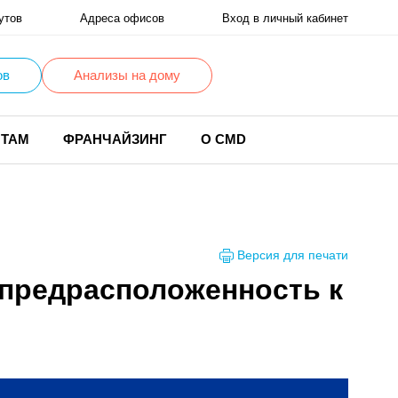
утов
Адреса офисов
Вход в личный кабинет
ов
Анализы на дому
НТАМ
ФРАНЧАЙЗИНГ
О CMD
Версия для печати
я предрасположенность к