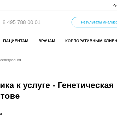
Ре
8 495 788 00 01
Результаты анализ
ПАЦИЕНТАМ
ВРАЧАМ
КОРПОРАТИВНЫМ КЛИЕ
исследования
ика к услуге - Генетическа
утове
я