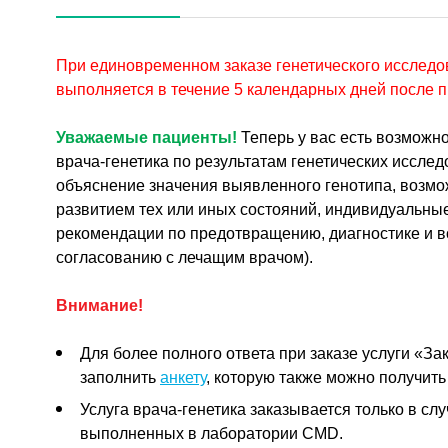
При единовременном заказе генетического исследо
выполняется в течение 5 календарных дней после 
Уважаемые пациенты!
Теперь у вас есть возможн
врача-генетика по результатам генетических иссле
объяснение значения выявленного генотипа, возмо
развитием тех или иных состояний, индивидуальные
рекомендации по предотвращению, диагностике и 
согласованию с лечащим врачом).
Внимание!
Для более полного ответа при заказе услуги «З
заполнить
анкету
, которую также можно получит
Услуга врача-генетика заказывается только в сл
выполненных в лаборатории CMD.