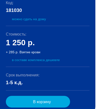
Код:
181030
можно сдать на дому
Стоимость:
1 250
р.
+ 285 р. Взятие крови
в составе комплекса дешевле
Срок выполнения:
1-5 к.д.
В корзину