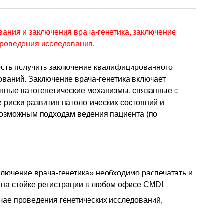
вания и заключения врача-генетика, заключение
проведения исследования.
ость получить заключение квалифицированного
дований. Заключение врача-генетика включает
жные патогенетические механизмы, связанные с
 риски развития патологических состояний и
возможным подходам ведения пациента (по
аключение врача-генетика» необходимо распечатать и
ь на стойке регистрации в любом офисе CMD!
учае проведения генетических исследований,