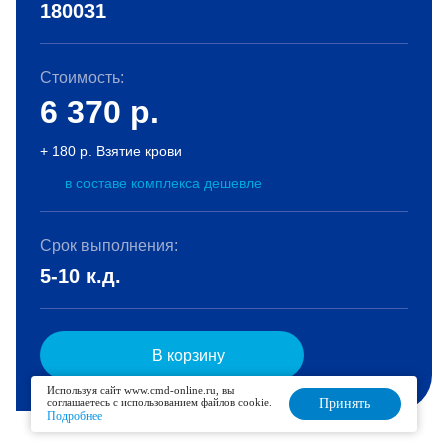
180031
Стоимость:
6 370
р.
+ 180 р. Взятие крови
в составе комплекса дешевле
Срок выполнения:
5-10 к.д.
В корзину
Используя сайт www.cmd-online.ru, вы
соглашаетесь с использованием файлов cookie.
Принять
Подробнее