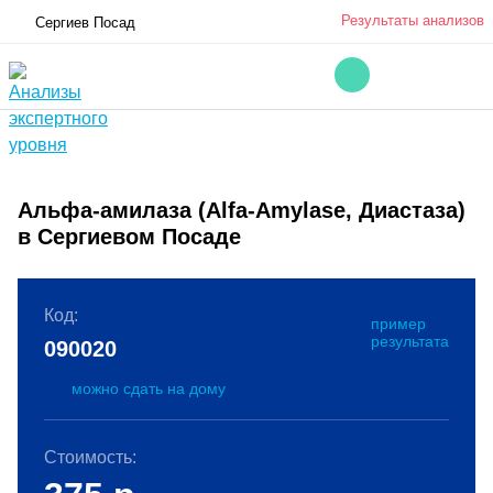
Результаты анализов
Сергиев Посад
Альфа-амилаза (Alfa-Amylase, Диастаза)
в Сергиевом Посаде
Код:
пример
результата
090020
можно сдать на дому
Стоимость: