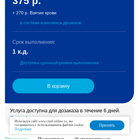
375
р.
+ 270 р. Взятие крови
в составе комплекса дешевле
Срок выполнения:
1 к.д.
Доступен срочный режим выполнения
В корзину
Услуга доступна для дозаказа в течение 6 дней.
Подробнее
Используя сайт www.cmd-online.ru, вы
соглашаетесь с использованием файлов cookie.
Принять
Подробнее