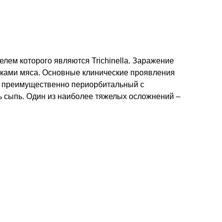
лем которого являются Trichinella. Заражение
нками мяса. Основные клинические проявления
ца преимущественно периорбитальный с
ь сыпь. Один из наиболее тяжелых осложнений –