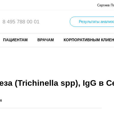
Сергиев П
8 495 788 00 01
Результаты анализ
ПАЦИЕНТАМ
ВРАЧАМ
КОРПОРАТИВНЫМ КЛИЕ
а (Trichinella spp), IgG в
я