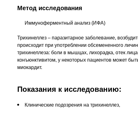
Метод исследования
Иммуноферментный анализ (ИФА)
Трихинеллез – паразитарное заболевание, возбудите
происходит при употреблении обсемененного личи
трихинеллеза: боли в мышцах, лихорадка, отек ли
конъюнктивитом, у некоторых пациентов может быт
миокардит.
Показания к исследованию:
Клинические подозрения на трихинеллез,