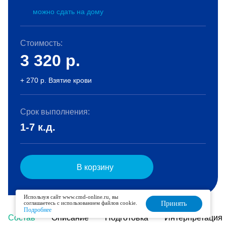
можно сдать на дому
Стоимость:
3 320
р.
+ 270 р. Взятие крови
Срок выполнения:
1-7 к.д.
В корзину
Используя сайт www.cmd-online.ru, вы
соглашаетесь с использованием файлов cookie.
Принять
Подробнее
Состав
Описание
Подготовка
Интерпретация