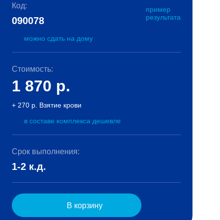
Код:
пример
результата
090078
можно сдать на дому
Стоимость:
1 870
р.
+ 270 р. Взятие крови
в составе комплекса дешевле
Срок выполнения:
1-2 к.д.
В корзину