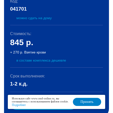
Код:
041701
можно сдать на дому
Стоимость:
845
р.
+ 270 р. Взятие крови
в составе комплекса дешевле
Срок выполнения:
1-2 к.д.
Используя сайт www.cmd-online.ru, вы
соглашаетесь с использованием файлов cookie.
Принять
В корзину
Подробнее