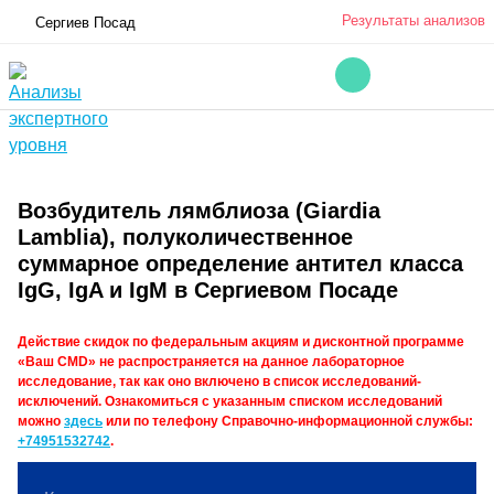
Результаты анализов
Сергиев Посад
Возбудитель лямблиоза (Giardia
Lamblia), полуколичественное
суммарное определение антител класса
IgG, IgA и IgM в Сергиевом Посаде
Действие скидок по федеральным акциям и дисконтной программе
«Ваш CMD» не распространяется на данное лабораторное
исследование, так как оно включено в список исследований-
исключений. Ознакомиться с указанным списком исследований
можно
здесь
или по телефону Справочно-информационной службы:
+74951532742
.