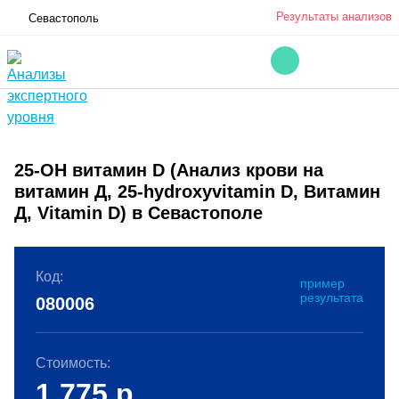
Результаты анализов
Севастополь
25-OH витамин D (Анализ крови на
витамин Д, 25-hydroxyvitamin D, Витамин
Д, Vitamin D) в Севастополе
Код:
пример
результата
080006
Стоимость:
1 775
р.