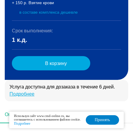
+ 150 р. Взятие крови
в составе комплекса дешевле
Срок выполнения:
1 к.д.
В корзину
Услуга доступна для дозаказа в течение 6 дней.
Подробнее
Описание
Подготовка
Интерпретация
Используя сайт www.cmd-online.ru, вы
соглашаетесь с использованием файлов cookie.
Принять
Подробнее