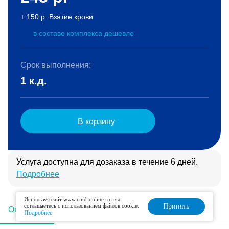
+ 150 р. Взятие крови
в составе комплекса дешевле
Срок выполнения:
1 к.д.
В корзину
Услуга доступна для дозаказа в течение 6 дней.
Подробнее
Используя сайт www.cmd-online.ru, вы
соглашаетесь с использованием файлов cookie.
Принять
Описание
Подготовка
Интерпретация
Подробнее