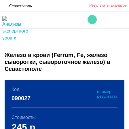
Результаты анализов
Севастополь
Железо в крови (Ferrum, Fe, железо
сыворотки, сывороточное железо) в
Севастополе
Код:
пример
результата
090027
Стоимость:
245
р.