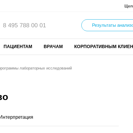
Щел
8 495 788 00 01
Результаты анализ
ПАЦИЕНТАМ
ВРАЧАМ
КОРПОРАТИВНЫМ КЛИЕ
программы лабораторных исследований
во
Интерпретация