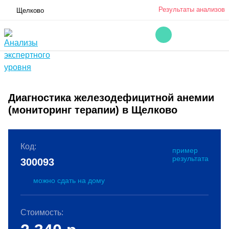
Результаты анализов
Щелково
Диагностика железодефицитной анемии
(мониторинг терапии) в Щелково
Код:
пример
результата
300093
можно сдать на дому
Стоимость: