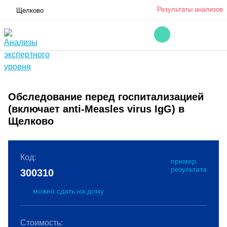
Результаты анализов
Щелково
Обследование перед госпитализацией
(включает anti-Measles virus IgG) в
Щелково
Код:
пример
результата
300310
можно сдать на дому
Стоимость: