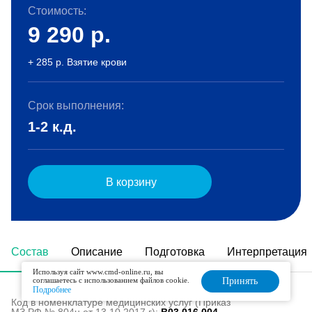
Стоимость:
9 290
р.
+ 285 р. Взятие крови
Срок выполнения:
1-2 к.д.
В корзину
Состав
Описание
Подготовка
Интерпретация
Используя сайт www.cmd-online.ru, вы
соглашаетесь с использованием файлов cookie.
Принять
Подробнее
Код в номенклатуре медицинских услуг (Приказ