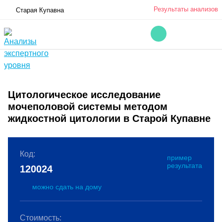
Результаты анализов
Старая Купавна
Цитологическое исследование
мочеполовой системы методом
жидкостной цитологии в Старой Купавне
Код:
пример
результата
120024
можно сдать на дому
Стоимость: