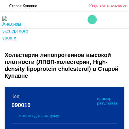
Результаты анализов
Старая Купавна
Холестерин липопротеинов высокой
плотности (ЛПВП-холестерин, High-
density lipoprotein cholesterol) в Старой
Купавне
Код:
пример
результата
090010
можно сдать на дому