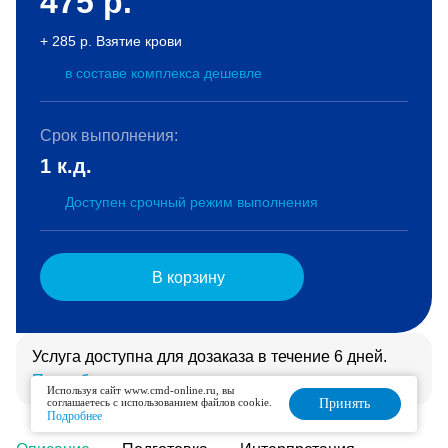
475
р.
+ 285 р. Взятие крови
в составе комплекса дешевле
Срок выполнения:
1 к.д.
Доступен срочный режим выполнения
В корзину
Услуга доступна для дозаказа в течение 6 дней.
Подробнее
Используя сайт www.cmd-online.ru, вы
соглашаетесь с использованием файлов cookie.
Принять
Подробнее