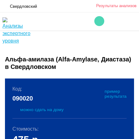
Результаты анализов
Свердловский
Альфа-амилаза (Alfa-Amylase, Диастаза)
в Свердловском
Код:
пример
результата
090020
можно сдать на дому
Стоимость: