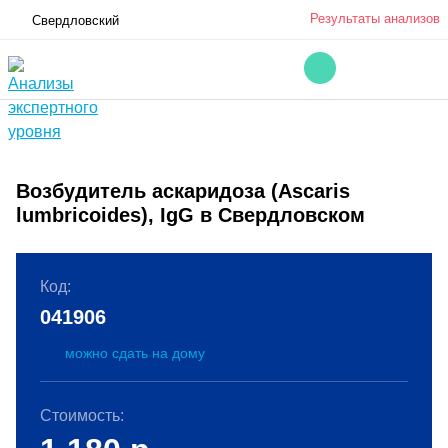
Результаты анализов
Свердловский
Возбудитель аскаридоза (Ascaris
lumbricoides), IgG в Свердловском
Код:
041906
можно сдать на дому
Стоимость: