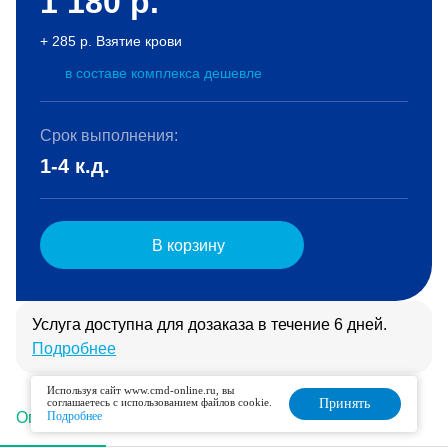
1 180
р.
+ 285 р. Взятие крови
в составе комплекса дешевле
Срок выполнения:
1-4 к.д.
В корзину
Услуга доступна для дозаказа в течение 6 дней.
Подробнее
Используя сайт www.cmd-online.ru, вы
соглашаетесь с использованием файлов cookie.
Принять
Описание
Подробнее
Подготовка
Интерпретация