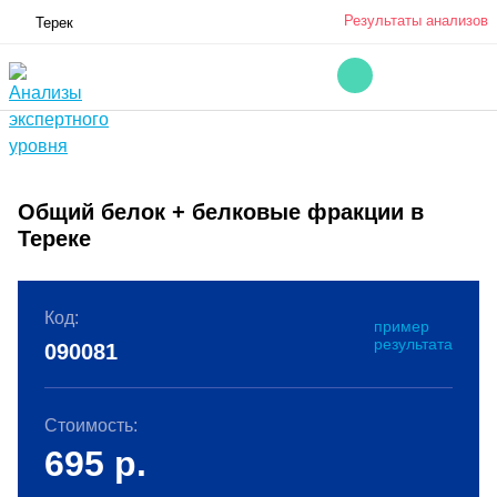
Результаты анализов
Терек
Общий белок + белковые фракции в
Тереке
Код:
пример
результата
090081
Стоимость:
695
р.