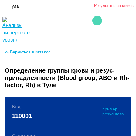
Результаты анализов
Тула
<- Вернуться в каталог
Определение группы крови и резус-
принадлежности (Blood group, ABO и Rh-
factor, Rh) в Туле
Код:
пример
результата
110001