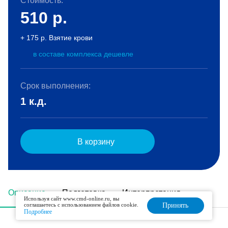
Стоимость:
510
р.
+ 175 р. Взятие крови
в составе комплекса дешевле
Срок выполнения:
1 к.д.
В корзину
Описание
Подготовка
Интерпретация
Используя сайт www.cmd-online.ru, вы
соглашаетесь с использованием файлов cookie.
Принять
Подробнее