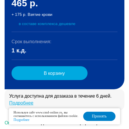
465
р.
+ 175 р. Взятие крови
в составе комплекса дешевле
Срок выполнения:
1 к.д.
В корзину
Услуга доступна для дозаказа в течение 6 дней.
Подробнее
Используя сайт www.cmd-online.ru, вы
соглашаетесь с использованием файлов cookie.
Принять
Подробнее
Описание
Подготовка
Интерпретация