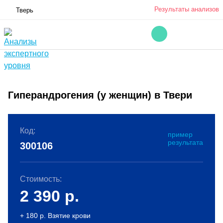
Результаты анализов
Тверь
Гиперандрогения (у женщин) в Твери
Код:
пример
результата
300106
Стоимость:
2 390
р.
+ 180 р. Взятие крови