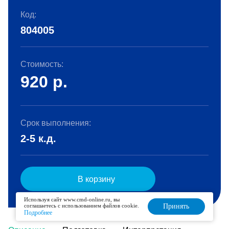
Код:
804005
Стоимость:
920
р.
Срок выполнения:
2-5 к.д.
В корзину
Используя сайт www.cmd-online.ru, вы
соглашаетесь с использованием файлов cookie.
Принять
Подробнее