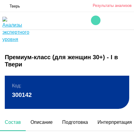
Результаты анализов
Тверь
Премиум-класс (для женщин 30+) - I в
Твери
Код:
300142
Состав
Описание
Подготовка
Интерпретация