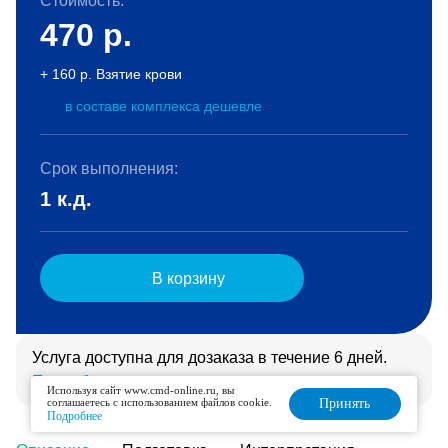
Стоимость:
470
р.
+ 160 р. Взятие крови
в составе комплекса дешевле
Срок выполнения:
1 к.д.
В корзину
Услуга доступна для дозаказа в течение 6 дней.
Подробнее
Используя сайт www.cmd-online.ru, вы
соглашаетесь с использованием файлов cookie.
Принять
Подробнее