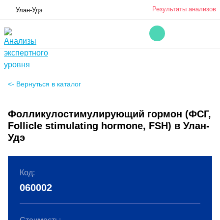
Результаты анализов
Улан-Удэ
<- Вернуться в каталог
Фолликулостимулирующий гормон (ФСГ,
Follicle stimulating hormone, FSH) в Улан-
Удэ
Код:
060002