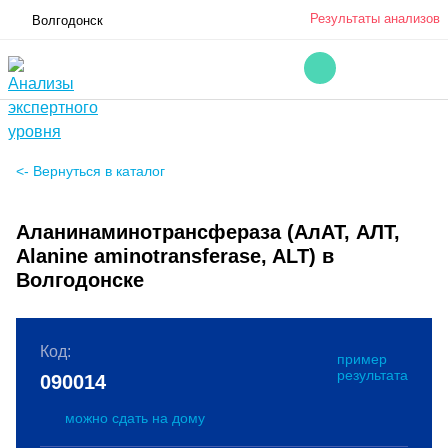
Результаты анализов
Волгодонск
<- Вернуться в каталог
Аланинаминотрансфераза (АлАТ, АЛТ,
Alanine aminotransferase, ALT) в
Волгодонске
Код:
пример
результата
090014
можно сдать на дому