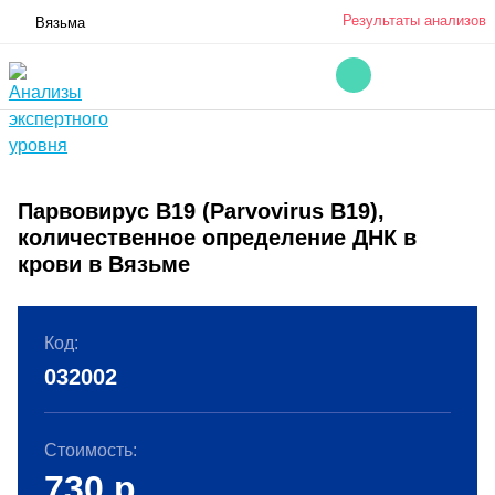
Результаты анализов
Вязьма
Парвовирус B19 (Parvovirus B19),
количественное определение ДНК в
крови в Вязьме
Код:
032002
Стоимость:
730
р.