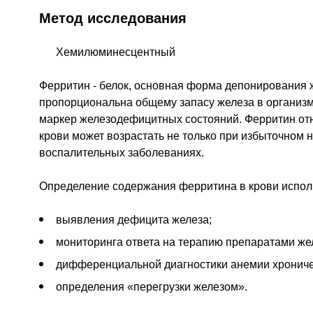
Метод исследования
Хемилюминесцентный
Ферритин - белок, основная форма депонирования 
пропорциональна общему запасу железа в организм
маркер железодефицитных состояний. Ферритин отн
крови может возрастать не только при избыточном 
воспалительных заболеваниях.
Определение содержания ферритина в крови исполь
выявления дефицита железа;
мониторинга ответа на терапию препаратами же
дифференциальной диагностики анемии хрониче
определения «перегрузки железом».