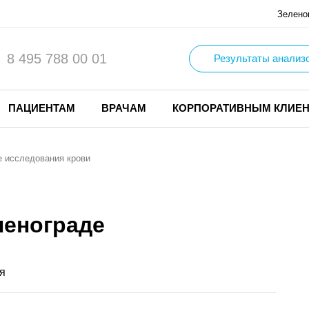
Зелено
8 495 788 00 01
Результаты анализ
ПАЦИЕНТАМ
ВРАЧАМ
КОРПОРАТИВНЫМ КЛИЕ
 исследования крови
еленограде
я