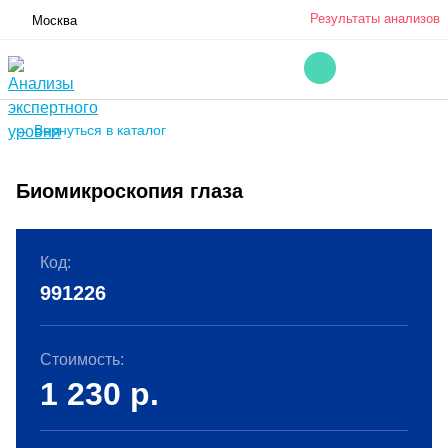
Результаты анализов
Москва
← Вернуться в каталог
Биомикроскопия глаза
Код:
991226
Стоимость:
1 230
р.