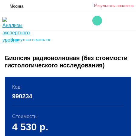
Результаты анализов
Москва
← Вернуться в каталог
Биопсия радиоволновая (без стоимости
гистологического исследования)
Код:
990234
Стоимость:
4 530
р.