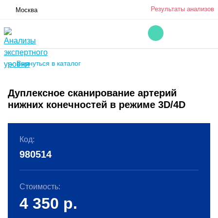
Результаты анализов
Москва
← Вернуться в каталог
Дуплексное сканирование артерий
нижних конечностей в режиме 3D/4D
Код:
980514
Стоимость:
4 350
р.