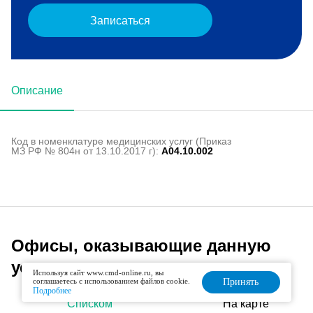
Записаться
Описание
Код в номенклатуре медицинских услуг (Приказ
МЗ РФ № 804н от 13.10.2017 г):
A04.10.002
Офисы, оказывающие данную
услугу
Используя сайт www.cmd-online.ru, вы
соглашаетесь с использованием файлов cookie.
Принять
Подробнее
Списком
На карте