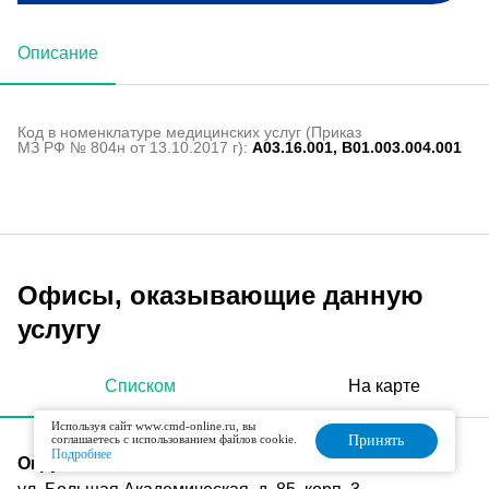
Описание
Код в номенклатуре медицинских услуг (Приказ
МЗ РФ № 804н от 13.10.2017 г):
A03.16.001, B01.003.004.001
Офисы, оказывающие данную
услугу
Списком
На карте
Используя сайт www.cmd-online.ru, вы
соглашаетесь с использованием файлов cookie.
Принять
Подробнее
Окружная