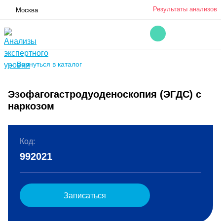
Результаты анализов
Москва
← Вернуться в каталог
Эзофагогастродуоденоскопия (ЭГДС) с
наркозом
Код:
992021
Записаться