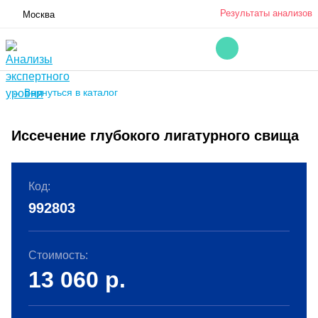
Результаты анализов
Москва
← Вернуться в каталог
Иссечение глубокого лигатурного свища
Код:
992803
Стоимость:
13 060
р.