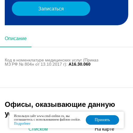
Записаться
Описание
Код в номенклатуре медицинских услуг (Приказ
МЗ РФ № 804н от 13.10.2017 г):
A16.30.060
Офисы, оказывающие данную
услугу
Используя сайт www.cmd-online.ru, вы
соглашаетесь с использованием файлов cookie.
Принять
Подробнее
Списком
На карте