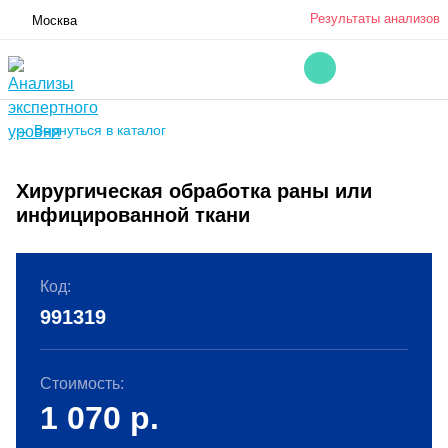
Результаты анализов
Москва
← Вернуться в каталог
Хирургическая обработка раны или
инфицированной ткани
Код:
991319
Стоимость:
1 070
р.