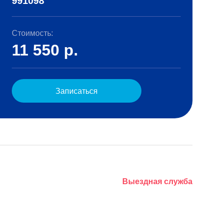
991098
Стоимость:
11 550
р.
Записаться
Выездная служба