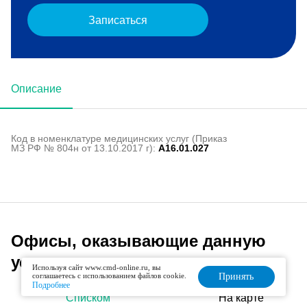
Записаться
Описание
Код в номенклатуре медицинских услуг (Приказ
МЗ РФ № 804н от 13.10.2017 г):
A16.01.027
Офисы, оказывающие данную
услугу
Используя сайт www.cmd-online.ru, вы
соглашаетесь с использованием файлов cookie.
Принять
Подробнее
Списком
На карте