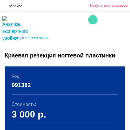
Результаты анализов
Москва
← Вернуться в каталог
Краевая резекция ногтевой пластинки
Код:
991382
Стоимость:
3 000
р.