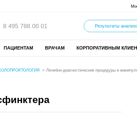
Мо
8 495 788 00 01
Результаты анализ
ПАЦИЕНТАМ
ВРАЧАМ
КОРПОРАТИВНЫМ КЛИЕ
КОЛОПРОКТОЛОГИЯ
Лечебно-диагностические процедуры и манипул
сфинктера