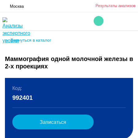
Результаты анализов
Москва
← Вернуться в каталог
Маммография одной молочной железы в
2-х проекциях
Код:
992401
Записаться