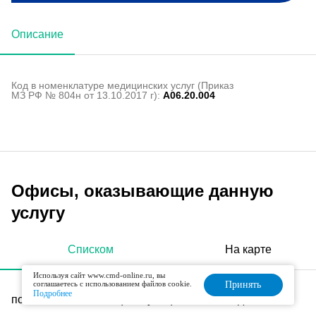
Описание
Код в номенклатуре медицинских услуг (Приказ
МЗ РФ № 804н от 13.10.2017 г):
A06.20.004
Офисы, оказывающие данную
услугу
Списком
На карте
Используя сайт www.cmd-online.ru, вы
соглашаетесь с использованием файлов cookie.
Принять
Подробнее
поселок Толстопальцево, улица Осипенко, дом 8