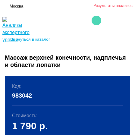
Результаты анализов
Москва
← Вернуться в каталог
Массаж верхней конечности, надплечья
и области лопатки
Код:
983042
Стоимость:
1 790
р.