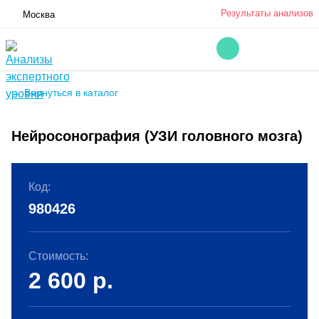
Результаты анализов
Москва
← Вернуться в каталог
Нейросонография (УЗИ головного мозга)
Код:
980426
Стоимость:
2 600
р.