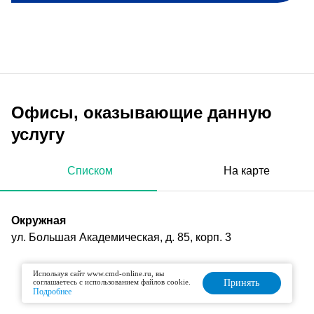
Офисы, оказывающие данную
услугу
Списком
На карте
Окружная
ул. Большая Академическая, д. 85, корп. 3
Используя сайт www.cmd-online.ru, вы
соглашаетесь с использованием файлов cookie.
Принять
Подробнее