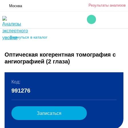
Результаты анализов
Москва
← Вернуться в каталог
Оптическая когерентная томография с
ангиографией (2 глаза)
Код:
991276
Записаться