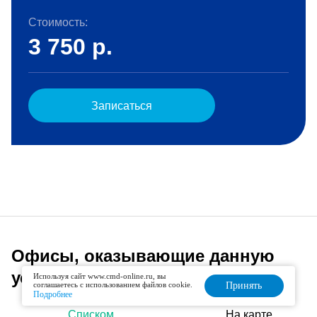
Стоимость:
3 750
р.
Записаться
Офисы, оказывающие данную
услугу
Используя сайт www.cmd-online.ru, вы
соглашаетесь с использованием файлов cookie.
Принять
Подробнее
Списком
На карте