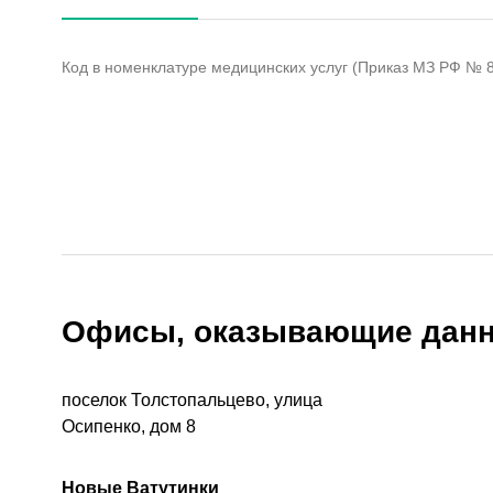
Код в номенклатуре медицинских услуг (Приказ МЗ РФ № 80
Офисы, оказывающие данн
поселок Толстопальцево, улица
Осипенко, дом 8
Новые Ватутинки