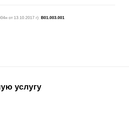
4н от 13.10.2017 г):
B01.003.001
ую услугу