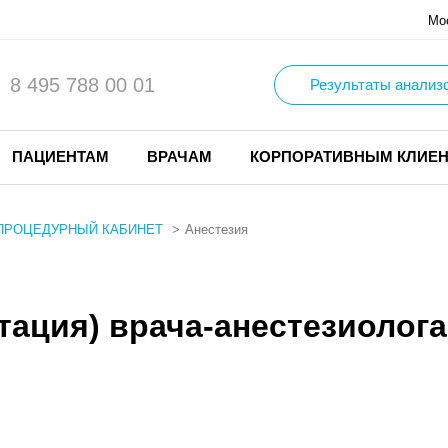
Мо
8 495 788 00 01
Результаты анализ
ПАЦИЕНТАМ
ВРАЧАМ
КОРПОРАТИВНЫМ КЛИЕ
ПРОЦЕДУРНЫЙ КАБИНЕТ
Анестезия
тация) врача-анестезиолог